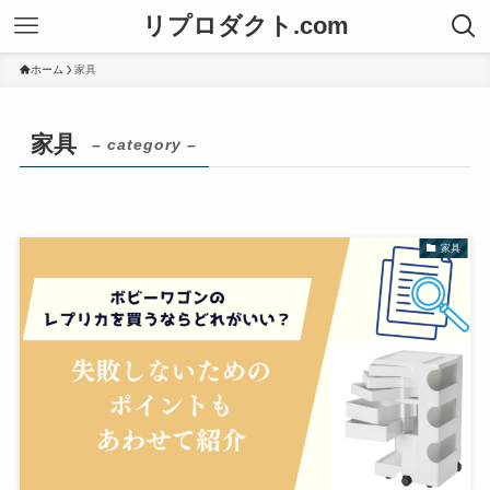
リプロダクト.com
ホーム
家具
家具
– category –
家具