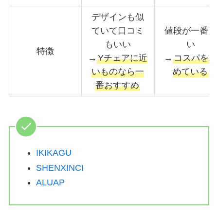
デザインも似
ていて口コミ
値段が一番安
もいい
い
特徴
→
Yチェアに近
→
コスパを求
いものなら一
めている
番おすすめ
IKIKAGU
SHENXINCI
ALUAP