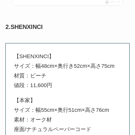
ポチップ
2.SHENXINCI
【SHENXINCI】
サイズ：幅48cm×奥行き52cm×高さ75cm
材質：ビーチ
値段：11,600円
【本家】
サイズ：幅55cm×奥行51cm×高さ76cm
素材：オーク材
座面/ナチュラルペーパーコード