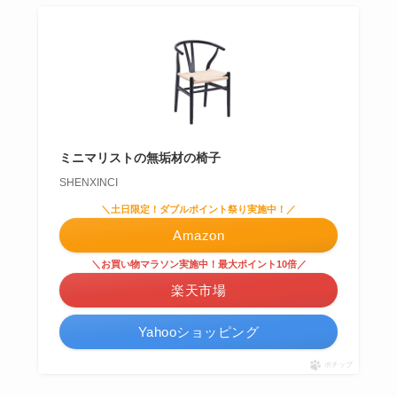
ミニマリストの無垢材の椅子
SHENXINCI
＼土日限定！ダブルポイント祭り実施中！／
Amazon
＼お買い物マラソン実施中！最大ポイント10倍／
楽天市場
Yahooショッピング
ポチップ