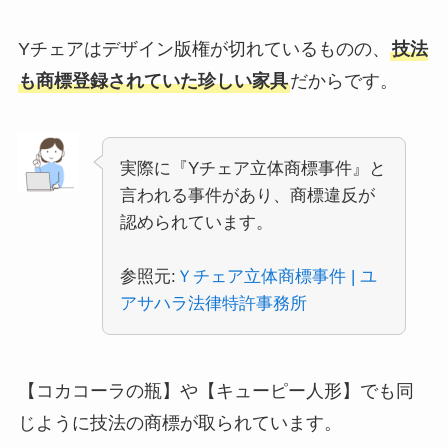
Yチェアはデザイン版権が切れているものの、
技法
も商標登録されていた珍しい家具
だからです。
実際に『Yチェア立体商標事件』と
言われる事件があり、商標違反が
認められています。
参照元:
Ｙチェア立体商標事件 | ユ
アサハラ法律特許事務所
【コカコーラの瓶】や【キューピー人形】でも同
じように技法の商標が取られています。