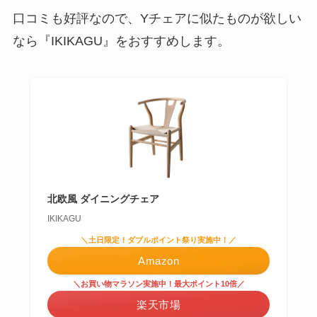
口コミも好評
なので、Yチェアに似たものが欲しい
なら『IKIKAGU』をおすすめします。
北欧風 ダイニングチェア
IKIKAGU
＼土日限定！ダブルポイント祭り実施中！／
Amazon
＼お買い物マラソン実施中！最大ポイント10倍／
楽天市場