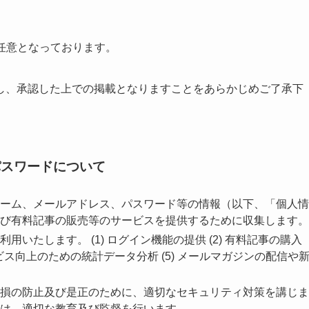
任意となっております。
し、承認した上での掲載となりますことをあらかじめご了承下
パスワードについて
ーム、メールアドレス、パスワード等の情報（以下、「個人情
び有料記事の販売等のサービスを提供するために収集します。
いたします。 (1) ログイン機能の提供 (2) 有料記事の購入
サービス向上のための統計データ分析 (5) メールマガジンの配信や
損の防止及び是正のために、適切なセキュリティ対策を講じま
は、適切な教育及び監督を行います。