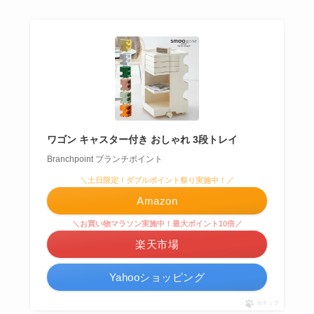
ワゴン キャスター付き おしゃれ 3段トレイ
Branchpoint ブランチポイント
＼土日限定！ダブルポイント祭り実施中！／
Amazon
＼お買い物マラソン実施中！最大ポイント10倍／
楽天市場
Yahooショッピング
ポチップ