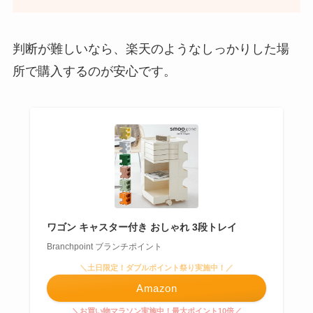
判断が難しいなら、楽天のようなしっかりした場
所で購入するのが安心です。
ワゴン キャスター付き おしゃれ 3段トレイ
Branchpoint ブランチポイント
＼土日限定！ダブルポイント祭り実施中！／
Amazon
＼お買い物マラソン実施中！最大ポイント10倍／