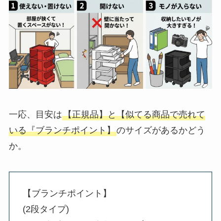
一応、目安は
【正規品】と【似てる商品で売れて
いる『ブランチポイント】
のサイズがあるかどう
か。
【ブランチポイント】
(2段タイプ)