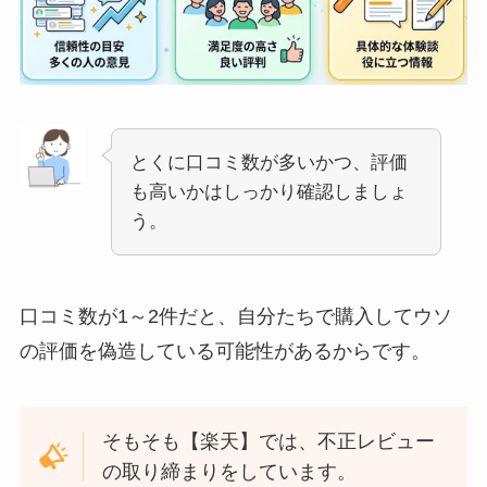
とくに口コミ数が多いかつ、評価
も高いかはしっかり確認しましょ
う。
口コミ数が1～2件だと、自分たちで購入してウソ
の評価を偽造している可能性があるからです。
そもそも【楽天】では、不正レビュー
の取り締まりをしています。