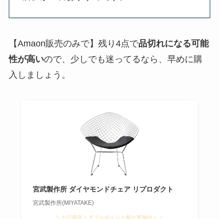
【Amaon販売のみで】残り4点で
品切れになる可能
性が高い
ので、少しでも迷ってるなら、早めに購
入しましょう。
宮武製作所 ダイヤモンドチェア リプロダクト
宮武製作所(MIYATAKE)
＼土日限定！ダブルポイント祭り実施中！／