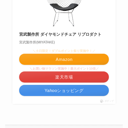
宮武製作所 ダイヤモンドチェア リプロダクト
宮武製作所(MIYATAKE)
＼土日限定！ダブルポイント祭り実施中！／
Amazon
＼お買い物マラソン実施中！最大ポイント10倍／
楽天市場
Yahooショッピング
ポチップ