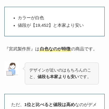
カラーが白色
値段が【19,452】と本家より安い
『宮武製作所』は
白色なのが特徴
の商品です。
デザインが近いのはもちろんのこ
と、
値段も本家よりも安い
です。
ただ、
1位と比べると値段は高め
なのがデメ