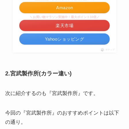
Amazon
＼お買い物マラソン実施中！最大ポイント10倍／
楽天市場
Yahooショッピング
ポチップ
2.宮武製作所(カラー違い)
次に紹介するのも『宮武製作所』です。
今回の『宮武製作所』のおすすめポイントは以下
の通り。