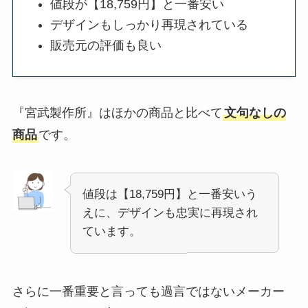
値段が【18,759円】と一番安い
デザインもしっかり再現されている
販売元の評価も良い
『宮武製作所』はほかの商品と比べて
文句なしの
商品
です。
値段は【18,759円】と一番安いう
えに、デザインも忠実に再現され
ています。
さらに一番重要と言っても過言ではないメーカー