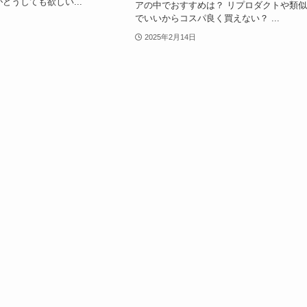
がどうしても欲しい...
アの中でおすすめは？ リプロダクトや類
でいいからコスパ良く買えない？ ...
2025年2月14日