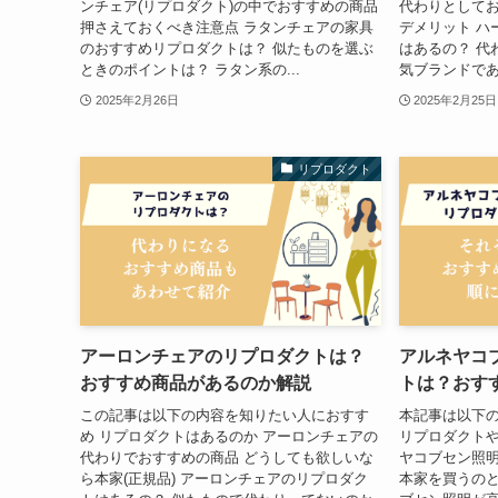
ンチェア(リプロダクト)の中でおすすめの商品
代わりとしてお
押さえておくべき注意点 ラタンチェアの家具
デメリット ハ
のおすすめリプロダクトは？ 似たものを選ぶ
はあるの？ 代
ときのポイントは？ ラタン系の...
気ブランドであ
2025年2月26日
2025年2月25日
リプロダクト
アーロンチェアのリプロダクトは？
アルネヤコ
おすすめ商品があるのか解説
トは？おす
この記事は以下の内容を知りたい人におすす
本記事は以下
め リプロダクトはあるのか アーロンチェアの
リプロダクトや
代わりでおすすめの商品 どうしても欲しいな
ヤコブセン照
ら本家(正規品) アーロンチェアのリプロダク
本家を買うのと