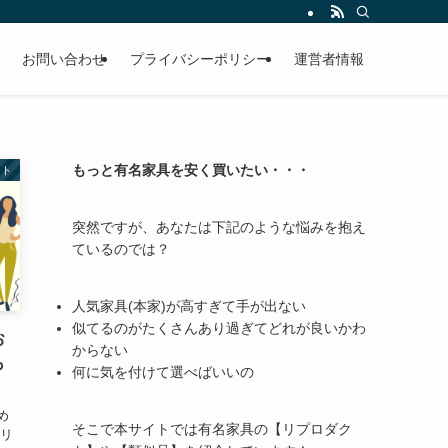
お問い合わせ
プライバシーポリシー
運営者情報
もっと有名家具を安く買いたい・・・
クト
突然ですが、あなたは下記のような悩みを抱え
ているのでは？
人気家具(本家)が高すぎて手が出ない
似てるのがたくさんあり過ぎてどれが良いかわ
お
からない
も
何に気を付けて選べばいいの
め
そこで本サイトでは有名家具の【リプロダク
ペリ