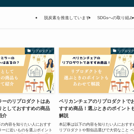
脱炭素を推進しています
SDGsへの取り組み
リプロダクト
リプロダ
ラーのリプロダクトはあ
ペリカンチェアのリプロダクトで
りとしておすすめの商品
すすめ商品！選ぶときのポイント
紹介
解説
下の内容を知りたい人におすす
本記事は以下の内容を知りたい人におすす
ラーに近いものを選ぶポイント
リプロダクトや類似品選びで大切なこと 