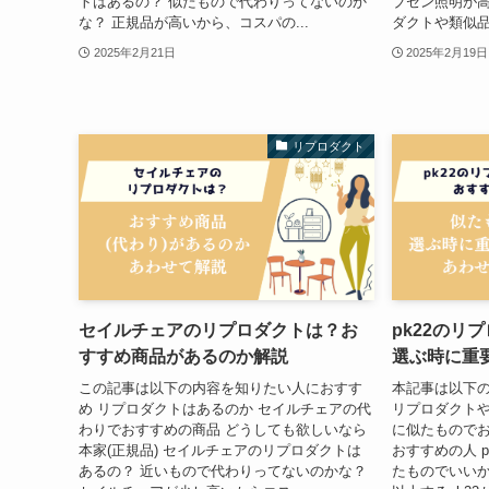
トはあるの？ 似たもので代わりってないのか
ブセン照明が高
な？ 正規品が高いから、コスパの...
ダクトや類似品
2025年2月21日
2025年2月19日
リプロダクト
セイルチェアのリプロダクトは？お
pk22のリ
すすめ商品があるのか解説
選ぶ時に重
この記事は以下の内容を知りたい人におすす
本記事は以下
め リプロダクトはあるのか セイルチェアの代
リプロダクトや
わりでおすすめの商品 どうしても欲しいなら
に似たものでお
本家(正規品) セイルチェアのリプロダクトは
おすすめの人 p
あるの？ 近いもので代わりってないのかな？
たものでいいか