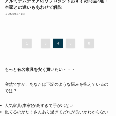
アルミナムチェアのリプロダクトおすすめ商品3選！
本家との違いもあわせて解説
2025年2月1日
1
...
3
4
5
...
8
もっと有名家具を安く買いたい・・・
突然ですが、あなたは下記のような悩みを抱えているの
では？
人気家具(本家)が高すぎて手が出ない
似てるのがたくさんあり過ぎてどれが良いかわからない