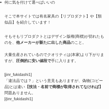
何に気を付けて選べばいいの
そこで本サイトでは有名家具の【リプロダクト】や【類
似品】を紹介しています！
そもそもリプロダクトとはデザイン版権(商標)が切れたも
のを、
他メーカーが新たに出した商品
のこと。
大量生産されているのでクオリティは(本家)より下がりま
すが、
圧倒的に安い値段で
手に入ります。
[jinr_fukidashi1]
「違法品では？」という意見もありますが、偽物(コピー
品)とは違い
【技法・名前で商標が取得されてなければ】
問題ありません。
[/jinr_fukidashi1]