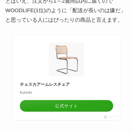
とはいえ、
注文から1～2週間以内に届く
ので
WOODLIFE(1位)のように「配送が長いのは嫌だ」
と思っている人にはぴったりの商品と言えます。
チェスカアームレスチェア
KuHoN
公式サイト
ポチップ