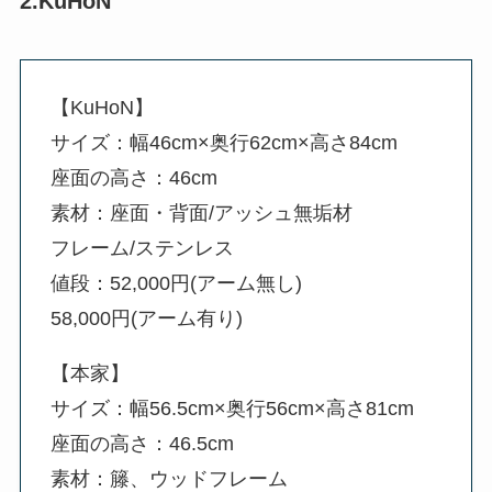
2.KuHoN
【KuHoN】
サイズ：幅46cm×奥行62cm×高さ84cm
座面の高さ：46cm
素材：座面・背面/アッシュ無垢材
フレーム/ステンレス
値段：52,000円(アーム無し)
58,000円(アーム有り)
【本家】
サイズ：幅56.5cm×奥行56cm×高さ81cm
座面の高さ：46.5cm
素材：籐、ウッドフレーム