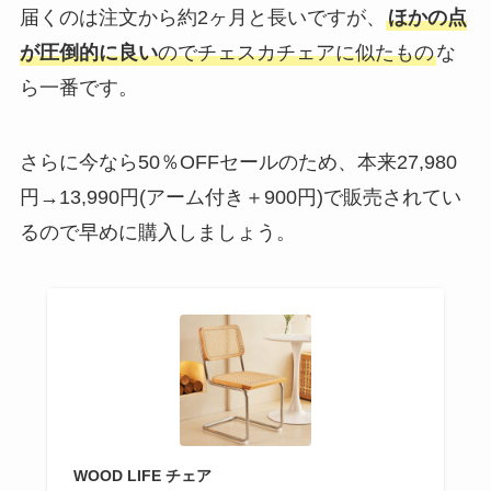
届くのは注文から約2ヶ月と長いですが、
ほかの点
が圧倒的に良い
のでチェスカチェアに似たもの
な
ら一番です。
さらに
今なら50％OFFセール
のため、本来27,980
円→13,990円(アーム付き＋900円)で販売されてい
るので早めに購入しましょう。
WOOD LIFE チェア