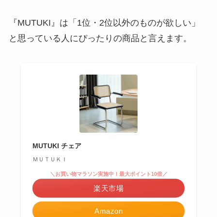
『MUTUKI』は
「1位・2位以外のものが欲しい」
と思っている人
にぴったりの商品と言えます。
MUTUKI チェア
ＭＵＴＵＫＩ
＼お買い物マラソン実施中！最大ポイント10倍／
楽天市場
Amazon