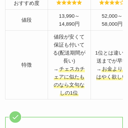
おすすめ度
13,990～
52,000～
値段
14,890円
58,000円
値段が安くて
保証も付いて
る(配送期間が
1位とは違い
長い)
送までが早い
特徴
→
チェスカチ
→
お金よりも
ェアに似たも
はやく欲しい
のなら文句な
しの1位