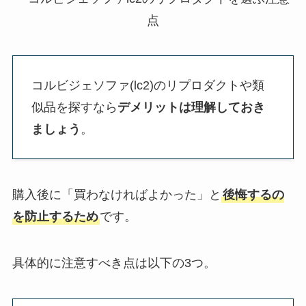
コルビジェソファ(lc2)のリプロダクトや類
似品を探すなら
デメリットは理解しておき
ましょう
。
購入後に「買わなければよかった」と
後悔するの
を防止するため
です。
具体的に注意すべき点は以下の3つ。