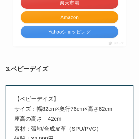
楽天市場
Amazon
Yahooショッピング
ポチップ
3.ベビーデイズ
【ベビーデイズ】
サイズ：幅82cm×奥行76cm×高さ62cm
座高の高さ：42cm
素材：張地/合成皮革（SPU/PVC）
値段：34,999円