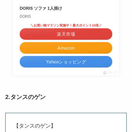
DORIS ソファ 1人掛け
DORIS
＼お買い物マラソン実施中！最大ポイント10倍／
楽天市場
Amazon
Yahooショッピング
ポチップ
2.タンスのゲン
【タンスのゲン】