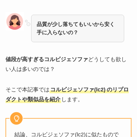
品質が少し落ちてもいいから安く
手に入らないの？
値段が高すぎるコルビジェソファ
どうしても欲し
い人は多いのでは？
そこで本記事では
コルビジェソファ(lc2)
のリプロ
ダクトや類似品を紹介
します。
結論、コルビジェソファ(lc2)に似たもので