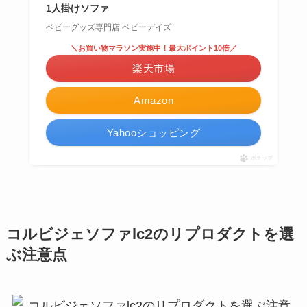
1人掛けソファ
ベビーグッズ専門店 ベビーデイズ
＼お買い物マラソン実施中！最大ポイント10倍／
楽天市場
Amazon
Yahooショッピング
ポチップ
コルビジェソファlc2のリプロダクトを選
ぶ注意点