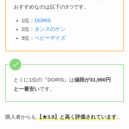
おすすめなのは以下の3つです。
1位：
DORIS
2位：
タンスのゲン
3位：
ベビーデイズ
とくに1位の『DORIS』は
値段が31,990円
と一番安い
です。
購入者からも
【★3.9】と高く評価されています
。