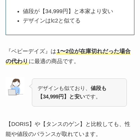
値段が【34,999円】と本家より安い
デザインはlc2と似てる
『ベビーデイズ』は
1〜2位が在庫切れだった場合
の代わり
に最適の商品です。
デザインも似ており、
値段も
【34,999円】と安い
です。
【DORIS】や【タンスのゲン】と比較しても、性
能や値段のバランスが取れています。