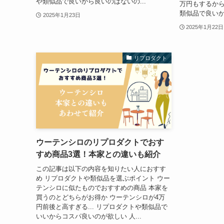
や類似品で良いから良いのはないの...
万円もするから
類似品で良いか
2025年1月23日
2025年1月22日
リプロダクト
ウーテンシロのリプロダクトでおす
すめ商品3選！本家との違いも紹介
この記事は以下の内容を知りたい人におすす
め リプロダクトや類似品を選ぶポイント ウー
テンシロに似たものでおすすめの商品 本家を
買うのとどちらがお得か ウーテンシロが4万
円前後と高すぎる... リプロダクトや類似品で
いいからコスパ良いのが欲しい 人...