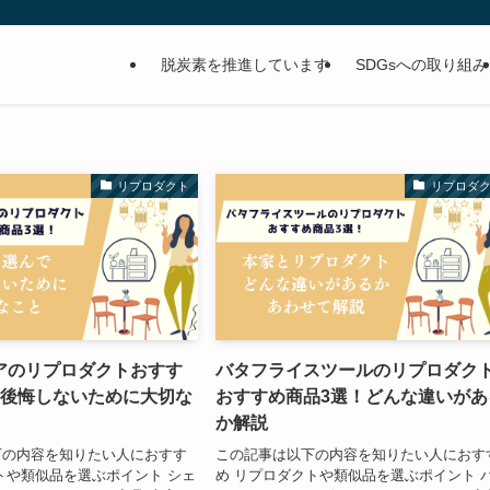
脱炭素を推進しています
SDGsへの取り組み
リプロダクト
リプロダ
アのリプロダクトおすす
バタフライスツールのリプロダク
！後悔しないために大切な
おすすめ商品3選！どんな違いがあ
か解説
下の内容を知りたい人におすす
この記事は以下の内容を知りたい人におす
トや類似品を選ぶポイント シェ
め リプロダクトや類似品を選ぶポイント 