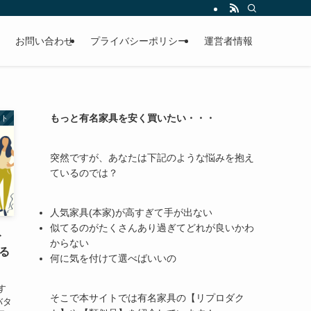
お問い合わせ
プライバシーポリシー
運営者情報
もっと有名家具を安く買いたい・・・
クト
突然ですが、あなたは下記のような悩みを抱え
ているのでは？
人気家具(本家)が高すぎて手が出ない
似てるのがたくさんあり過ぎてどれが良いかわ
ト
からない
る
何に気を付けて選べばいいの
す
そこで本サイトでは有名家具の【リプロダク
バタ