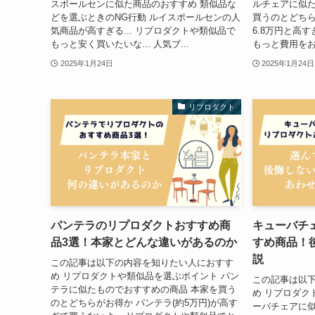
スポールセンに似た商品のおすすめ 類似品な
ルチェアに似た
どを選ぶときのNG行動 ルイスポールセンの人
買うのとどちら
気商品が高すぎる... リプロダクトや類似品で
6.8万円と高す
もっと安く買いたいな... 人気ブ...
もっと費用をおさ
2025年1月24日
2025年1月24日
リプロダクト
パンテラのリプロダクトおすすめ商
キューバチ
品3選！本家とどんな違いがあるのか
すめ商品！
説
この記事は以下の内容を知りたい人におすす
め リプロダクトや類似品を選ぶポイント パン
この記事は以
テラに似たものでおすすめの商品 本家を買う
め リプロダク
のとどちらがお得か パンテラ(約5万円)が高す
ーバチェアに似