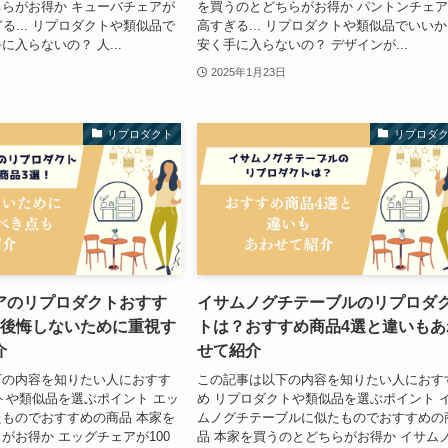
らがお得か キューバチェアが
を買うのとどちらがお得か パントンチェ
る... リプロダクトや類似品で
高すぎる... リプロダクトや類似品でいい
入らないの？ 人...
安く手に入らないの？ デザインが...
2025年1月23日
リプロダクト
リプロダ
アのリプロダクトおすす
イサムノグチテーブルのリプロダ
！後悔しないために重視す
トは？おすすめ商品4選と違いもあ
介
せて紹介
下の内容を知りたい人におすす
この記事は以下の内容を知りたい人におす
トや類似品を選ぶポイント エッ
め リプロダクトや類似品を選ぶポイント 
ものでおすすめの商品 本家を
ムノグチテーブルに似たものでおすすめの
がお得か エッグチェアが100
品 本家を買うのとどちらがお得か イサム