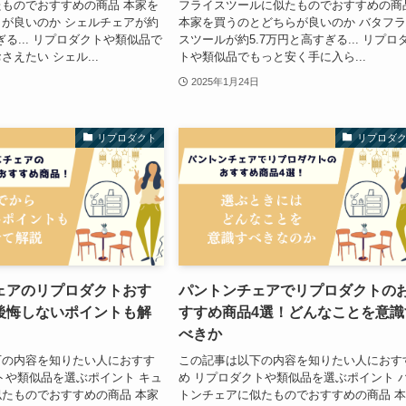
ものでおすすめの商品 本家を
フライスツールに似たものでおすすめの商
が良いのか シェルチェアが約
本家を買うのとどちらが良いのか バタフ
ぎる... リプロダクトや類似品で
スツールが約5.7万円と高すぎる... リプロ
えたい シェル...
トや類似品でもっと安く手に入ら...
2025年1月24日
リプロダクト
リプロダ
ェアのリプロダクトおす
パントンチェアでリプロダクトの
後悔しないポイントも解
すすめ商品4選！どんなことを意識
べきか
下の内容を知りたい人におすす
この記事は以下の内容を知りたい人におす
トや類似品を選ぶポイント キュ
め リプロダクトや類似品を選ぶポイント 
たものでおすすめの商品 本家
トンチェアに似たものでおすすめの商品 