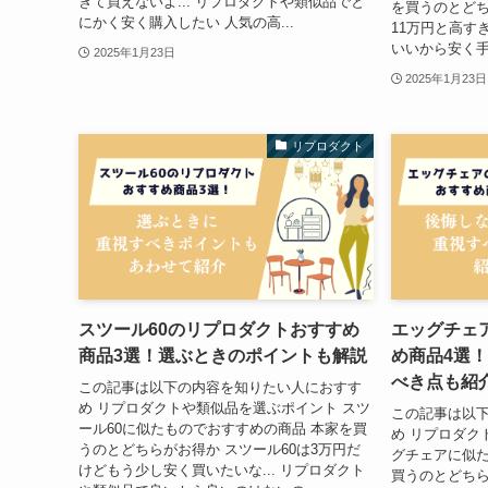
ぎて買えないよ... リプロダクトや類似品でと
を買うのとどち
にかく安く購入したい 人気の高...
11万円と高すぎ
いいから安く手に
2025年1月23日
2025年1月23日
リプロダクト
スツール60のリプロダクトおすすめ
エッグチェ
商品3選！選ぶときのポイントも解説
め商品4選
べき点も紹
この記事は以下の内容を知りたい人におすす
め リプロダクトや類似品を選ぶポイント スツ
この記事は以
ール60に似たものでおすすめの商品 本家を買
め リプロダク
うのとどちらがお得か スツール60は3万円だ
グチェアに似た
けどもう少し安く買いたいな... リプロダクト
買うのとどちら