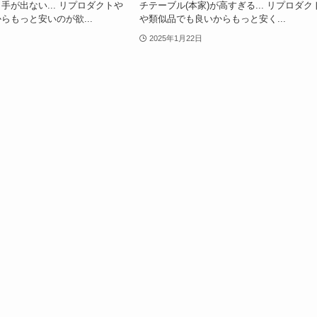
手が出ない... リプロダクトや
チテーブル(本家)が高すぎる... リプロダク
らもっと安いのが欲...
や類似品でも良いからもっと安く...
2025年1月22日