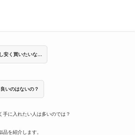
少し安く買いたいな…
ら良いのはないの？
く手に入れたい人は多いのでは？
似品を紹介
します。