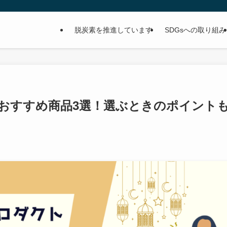
脱炭素を推進しています
SDGsへの取り組み
トおすすめ商品3選！選ぶときのポイント