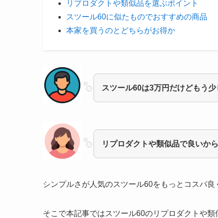
リプロダクトや類似品を選ぶポイント
スツール60に似たものでおすすめの商品
本家を買うのとどちらがお得か
スツール60は3万円だけどもう
リプロダクトや類似品で良いか
シンプルさが人気のスツール60
をもっとコスパ良
そこで本記事では
スツール60のリプロダクトや類