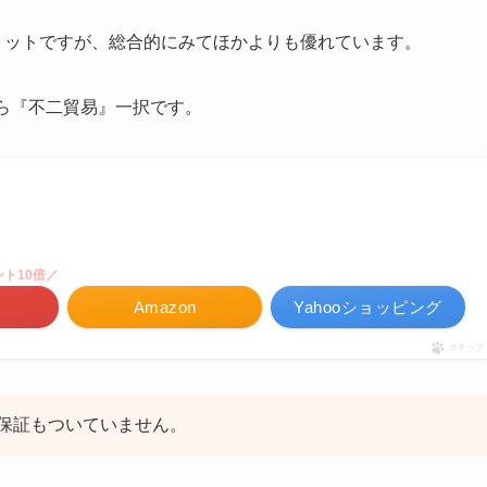
メリットですが、総合的にみてほかよりも優れています。
なら『不二貿易』一択です。
ト10倍／
Amazon
Yahooショッピング
ポチップ
保証もついていません。