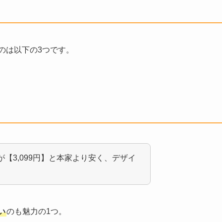
のは以下の3つです。
【3,099円】と本家より安く、デザイ
い
のも魅力の1つ。