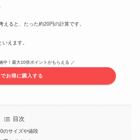
。
考えると、たった約20円の計算です。
といえます。
施中！最大10倍ポイントがもらえる ／
天でお得に購入する
目次
0のサイズや値段