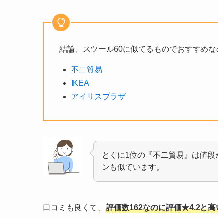
結論、スツール60に似てるものでおすすめな
不二貿易
IKEA
アイリスプラザ
とくに1位の『不二貿易』は値段が
ンも似ています。
口コミも良くて、
評価数162なのに評価★4.2と高