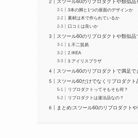
スツール60のリプロダクトや類似品
3本の脚と1つの座面のデザインか
素材は木で作られているか
口コミは良いか
スツール60のリプロダクトや類似品
1.不二貿易
2.IKEA
3.アイリスプラザ
スツール60のリプロダクトで満足
スツール60だけでなくリプロダクト
リプロダクトってそもそも何？
リプロダクトは違法品なの？
まとめ:スツール60のリプロダクト