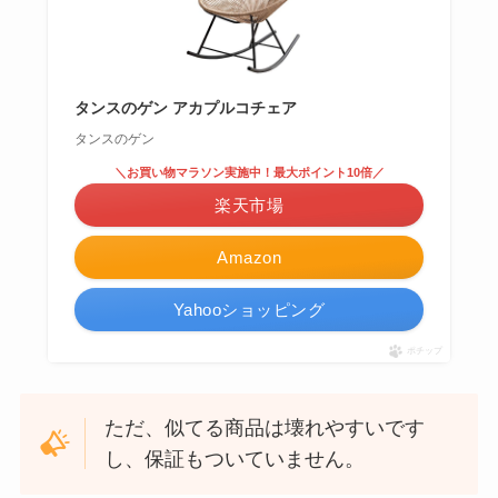
タンスのゲン アカプルコチェア
タンスのゲン
＼お買い物マラソン実施中！最大ポイント10倍／
楽天市場
Amazon
Yahooショッピング
ポチップ
ただ、似てる商品は壊れやすいです
し、保証もついていません。