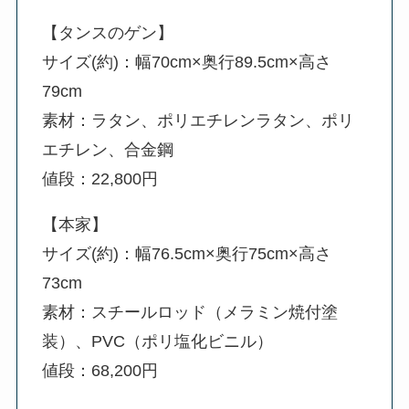
【タンスのゲン】
サイズ(約)：幅70cm×奥行89.5cm×高さ
79cm
素材：ラタン、ポリエチレンラタン、ポリ
エチレン、合金鋼
値段：22,800円
【本家】
サイズ(約)：幅76.5cm×奥行75cm×高さ
73cm
素材：スチールロッド（メラミン焼付塗
装）、PVC（ポリ塩化ビニル）
値段：68,200円