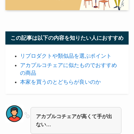
この記事は以下の内容を知りたい人におすすめ
リプロダクトや類似品を選ぶポイント
アカプルコチェアに似たものでおすすめ
の商品
本家を買うのとどちらが良いのか
アカプルコチェアが高くて手が出
ない…