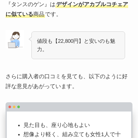
『タンスのゲン』は
デザインがアカプルコチェア
に似ている
商品
です。
値段も【22,800円】と安いのも魅
力。
さらに購入者の口コミを見ても、以下のように好
評な意見があがっています。
見た目も、座り心地もよい
想像より軽く、組み立ても女性1人で十