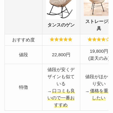
ストレージ家
タンスのゲン
具
おすすめ度
19,800円
値段
22,800円
(楽天のみ)
値段が安くデ
ザインも似て
値段がほかよ
いる
り安い
特徴
→
口コミも良
→
価格を重視
いので一番お
したい
すすめ