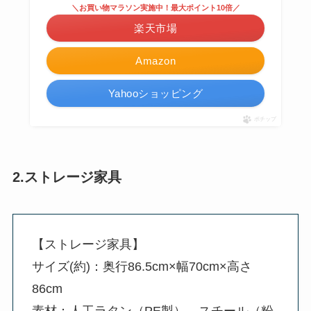
＼お買い物マラソン実施中！最大ポイント10倍／
楽天市場
Amazon
Yahooショッピング
ポチップ
2.ストレージ家具
【ストレージ家具】
サイズ(約)：奥行86.5cm×幅70cm×高さ
86cm
素材：人工ラタン（PE製）、スチール（粉