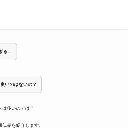
ぎる…
ら良いのはないの？
人は多いのでは？
類似品を紹介
します。