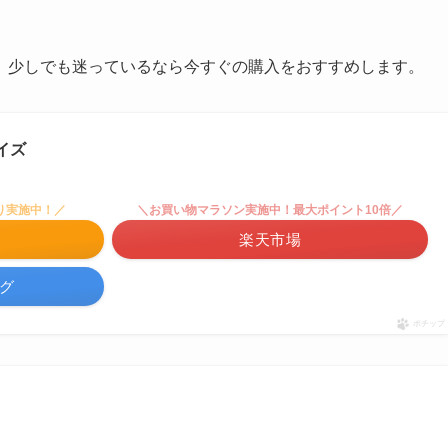
、少しでも迷っているなら今すぐの購入をおすすめします。
イズ
り実施中！／
＼お買い物マラソン実施中！最大ポイント10倍／
楽天市場
ング
ポチップ