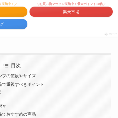
り実施中！／
＼お買い物マラソン実施中！最大ポイント10倍／
楽天市場
ング
ポチップ
目次
ンプの値段やサイズ
品で重視すべきポイント
か
材か
品でおすすめの商品