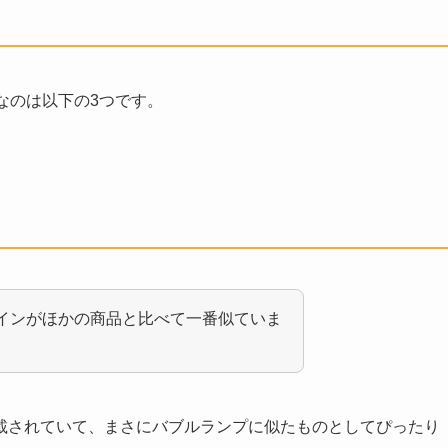
なのは以下の3つです。
インがほかの商品と比べて一番似ていま
載されていて
、まさにバブルランプに似たものとしてぴったり