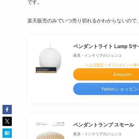
です。
楽天販売のみで
いつ売り切れるかわからない
ので
ペンダントライト Lamp Sサ
家具・インテリアのジェンコ
＼土日限定！ダブルポイント祭
Amazon
Yahooショッピ
ペンダントランプ スモール
家具・インテリアのジェンコ