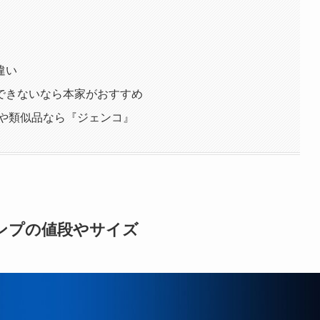
違い
できないなら本家がおすすめ
トや類似品なら『ジェンコ』
ンプの値段やサイズ