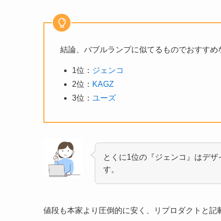
結論、バブルランプに似てるものでおすすめ
1位：
ジェンコ
2位：
KAGZ
3位：
ユーズ
とくに1位の『ジェンコ』はデザ
す。
値段も本家より圧倒的に安く、
リプロダクトと記