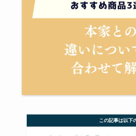
この記事は以下