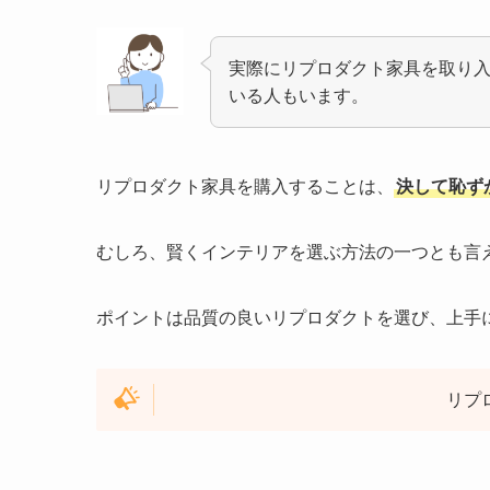
実際にリプロダクト家具を取り
いる人もいます。
リプロダクト家具を購入することは、
決して恥ず
むしろ、賢くインテリアを選ぶ方法の一つとも言
ポイントは品質の良いリプロダクトを選び、上手
リプ