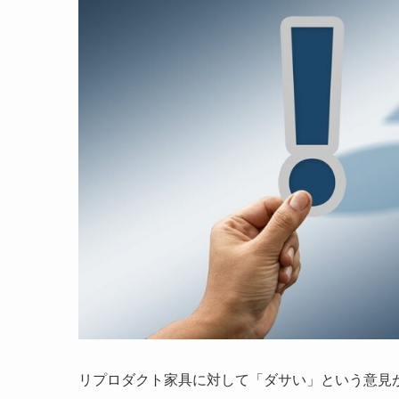
リプロダクト家具に対して「ダサい」という意見