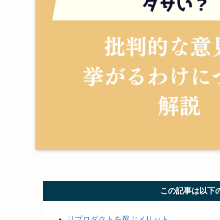
この記事は以下
リプロダクトを選ぶメリット