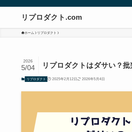
リプロダクト.com
ホーム
リプロダクト
2026
リプロダクトはダサい？批
5/04
2025年2月12日
2026年5月4日
リプロダクト