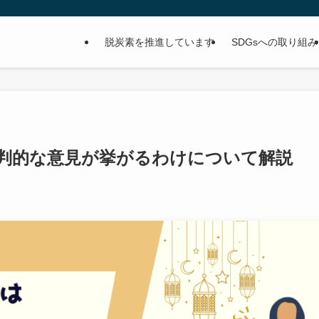
脱炭素を推進しています
SDGsへの取り組み
判的な意見が挙がるわけについて解説