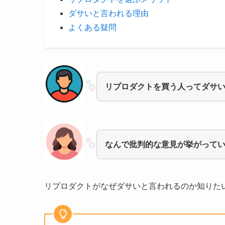
ダサいと言われる理由
よくある疑問
リプロダクトを買う人ってダサ
なんで批判的な意見が挙がって
リプロダクトがなぜダサいと言われるのか
知りた