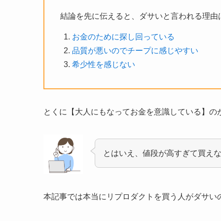
結論を先に伝えると、ダサいと言われる理由
お金のために探し回っている
品質が悪いのでチープに感じやすい
希少性を感じない
とくに【大人にもなってお金を意識している】の
とはいえ、値段が高すぎて買え
本記事では本当にリプロダクトを買う人がダサい