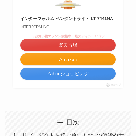
インターフォルム ペンダントライト LT-7441NA
INTERFORM INC.
＼お買い物マラソン実施中！最大ポイント10倍／
楽天市場
Amazon
Yahooショッピング
ポチップ
目次
リプロダクトを選ぶ前に！ph5の値段やサ