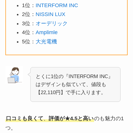
1位：
INTERFORM INC
2位：
NISSIN LUX
3位：
オーデリック
4位：
Amplimle
5位：
大光電機
とくに1位の『INTERFORM INC』
はデザインも似ていて、値段も
【22,110円】で手に入ります。
口コミも良くて
、
評価が★4.5と高い
のも魅力の1
つ。