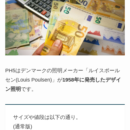
PH5はデンマークの照明メーカー「ルイスポール
セン(Louis Poulsen)」が
1958年に発売したデザイ
ン照明
です。
サイズや値段は以下の通り。
(通常版)