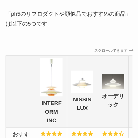
「ph5のリプロダクトや類似品でおすすめの商品」
は以下の5つです。
スクロールできます
オーデリ
A
NISSIN
INTERF
ック
LUX
ORM
INC
おすす