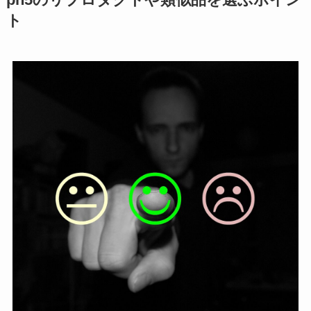
ph5のリプロダクトや類似品を選ぶポイン
ト