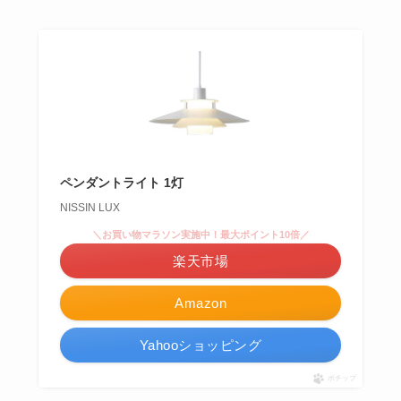
ペンダントライト 1灯
NISSIN LUX
＼お買い物マラソン実施中！最大ポイント10倍／
楽天市場
Amazon
Yahooショッピング
ポチップ