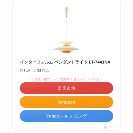
インターフォルム ペンダントライト LT-7441NA
INTERFORM INC.
＼お買い物マラソン実施中！最大ポイント10倍／
楽天市場
Amazon
Yahooショッピング
ポチップ