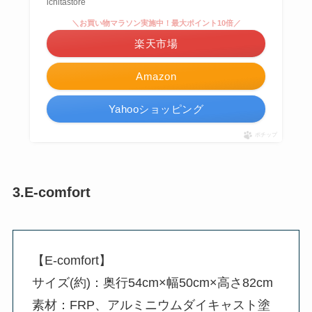
ichitastore
＼お買い物マラソン実施中！最大ポイント10倍／
楽天市場
Amazon
Yahooショッピング
ポチップ
3.‎E-comfort
【‎E-comfort】
サイズ(約)：奥行54cm×幅50cm×高さ82cm
素材：FRP、アルミニウムダイキャスト塗