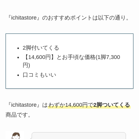
『ichitastore』のおすすめポイントは以下の通り。
2脚付いてくる
【14,600円】とお手頃な価格(1脚7,300
円)
口コミもいい
『ichitastore』は
わずか14,600円で
2脚ついてくる
商品です。