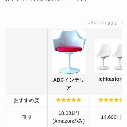
スクロールできます
ichitastore
ABCインテリ
ア
おすすめ度
18,081円
値段
14,600円
(Amazonのみ)