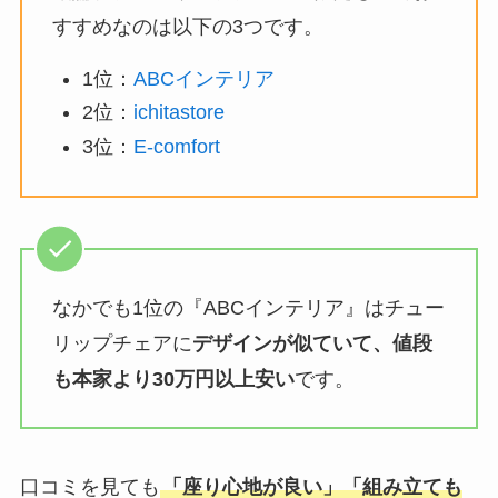
すすめなのは以下の3つです。
1位：
ABCインテリア
2位：
ichitastore
3位：
E-comfort
なかでも1位の『ABCインテリア』はチュー
リップチェアに
デザインが似ていて、値段
も本家より30万円以上安い
です。
口コミを見ても
「座り心地が良い」「組み立ても