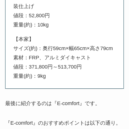
装仕上げ
値段：52,800円
重量(約)：‎10kg
【本家】
サイズ(約)：奥行59cm×幅65cm×高さ79cm
素材：FRP、アルミダイキャスト
値段：371,800円～513,700円
重量(約)：9kg
最後に紹介するのは『‎E-comfort』です。
『‎E-comfort』のおすすめポイントは以下の通り。