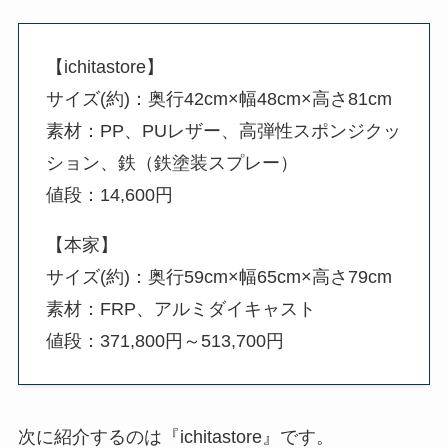
【ichitastore】
サイズ(約)：奥行42cm×幅48cm×高さ81cm
素材：PP、PUレザー、高弾性スポンジクッ
ション、鉄（鉄塗装スプレー）
値段：14,600円
【本家】
サイズ(約)：奥行59cm×幅65cm×高さ79cm
素材：FRP、アルミダイキャスト
値段：371,800円～513,700円
次に紹介するのは『ichitastore』です。