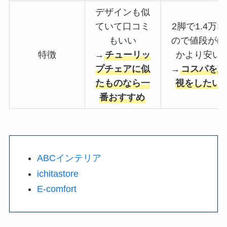
デザインも似
ていて口コミ
2脚で1.4万な
もいい
ので値段がほ
特徴
→
チューリッ
かより安い
プチェアに似
→
コスパを重
たものなら一
視をしたい
番おすすめ
ABCインテリア
ichitastore
E-comfort