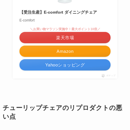
【受注生産】E-comfort ダイニングチェア
E-comfort
＼お買い物マラソン実施中！最大ポイント10倍／
楽天市場
Amazon
Yahooショッピング
ポチップ
チューリップチェアのリプロダクトの悪
い点